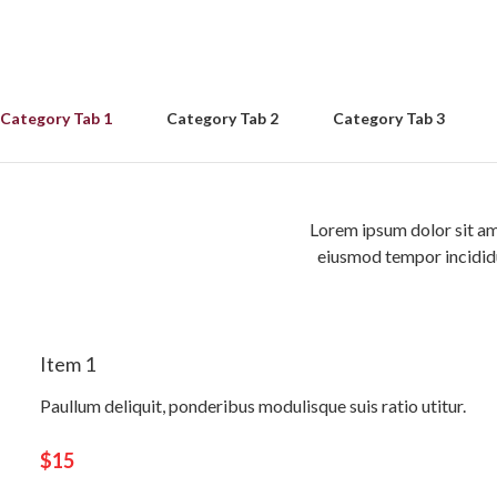
Category Tab 1
Category Tab 2
Category Tab 3
Lorem ipsum dolor sit ame
eiusmod tempor incididu
Item 1
Paullum deliquit, ponderibus modulisque suis ratio utitur.
$15