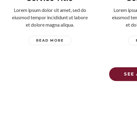
Lorem ipsum dolor sit amet, sed do
Lorem ipsu
eiusmod tempor incididunt ut labore
eiusmod tem
et dolore magna aliqua.
et do
READ MORE
SEE 