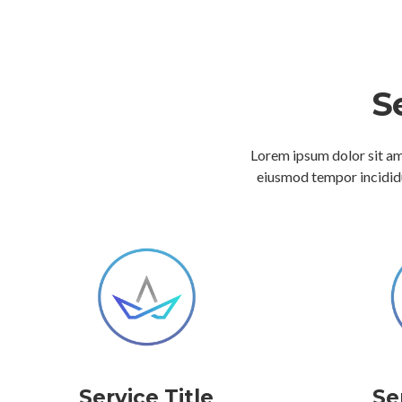
S
Lorem ipsum dolor sit ame
eiusmod tempor incididu
Service Title
Se