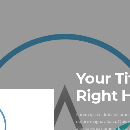
Your Ti
Right 
Lorem ipsum dolor sit amet
dolore magna aliqua. Quis n
aliquip ex ea commodo con