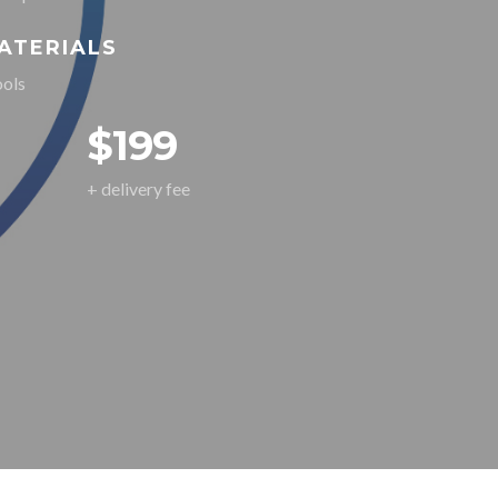
ATERIALS
ols
$199
+ delivery fee