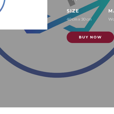
SIZE
M
40 cm x 30 cm
Wo
BUY NOW