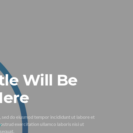
tle Will Be
Here
, sed do eiusmod tempor incididunt ut labore et
ostrud exercitation ullamco laboris nisi ut
sequat.