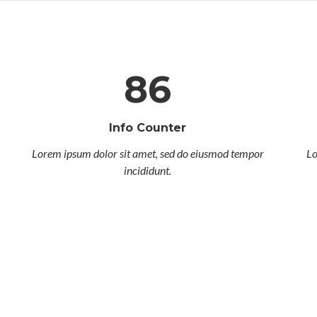
86
Info Counter
Lorem ipsum dolor sit amet, sed do eiusmod tempor
Lo
incididunt.