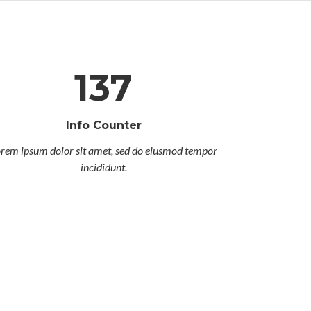
137
Info Counter
rem ipsum dolor sit amet, sed do eiusmod tempor
incididunt.