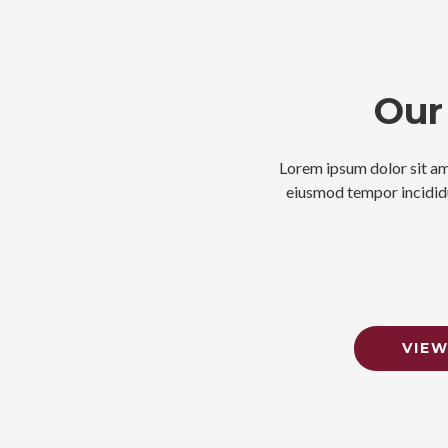
Our 
Lorem ipsum dolor sit ame
eiusmod tempor incididu
VIEW