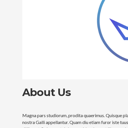
About Us
Magna pars studiorum, prodita quaerimus. Quisque place
nostra Galli appellantur. Quam diu etiam furor iste tuus 