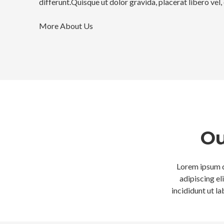
differunt.Quisque ut dolor gravida, placerat libero vel
More About Us
Ou
Lorem ipsum d
adipiscing e
incididunt ut l